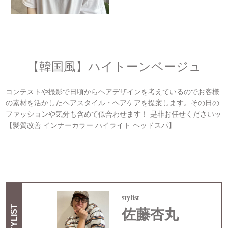
【韓国風】ハイトーンベージュ
コンテストや撮影で日頃からヘアデザインを考えているのでお客様
の素材を活かしたヘアスタイル・ヘアケアを提案します。その日の
ファッションや気分も含めて似合わせます！ 是非お任せくださいッ
【髪質改善 インナーカラー ハイライト ヘッドスパ】
stylist
STYLIST
佐藤杏丸