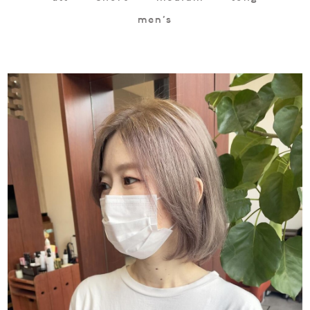
men's