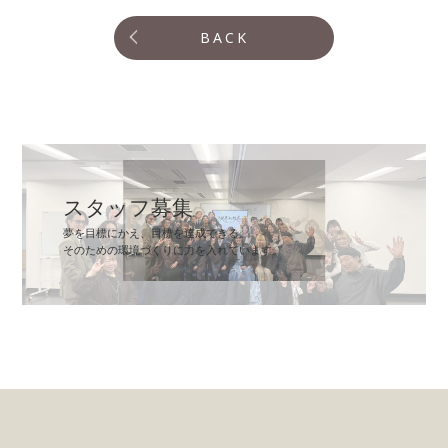
BACK
スタッフ募集
夢を目標にかえ、目標を達成できる。
そのための環境づくりに力を入れています。