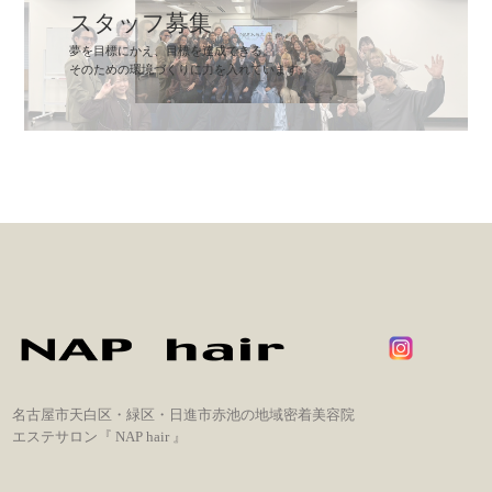
スタッフ募集
夢を目標にかえ、目標を達成できる。
そのための環境づくりに力を入れています。
名古屋市天白区・緑区・日進市赤池の地域密着美容院
エステサロン『 NAP hair 』