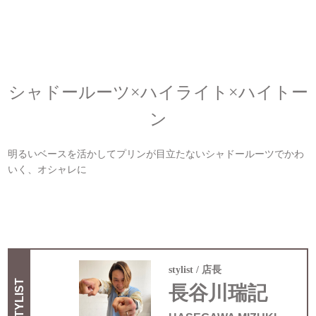
シャドールーツ×ハイライト×ハイトー
ン
明るいベースを活かしてプリンが目立たないシャドールーツでかわ
いく、オシャレに
stylist
店長
STYLIST
長谷川瑞記