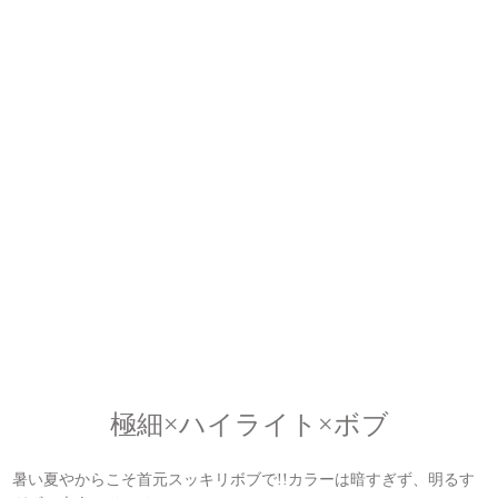
極細×ハイライト×ボブ
暑い夏やからこそ首元スッキリボブで!!カラーは暗すぎず、明るす