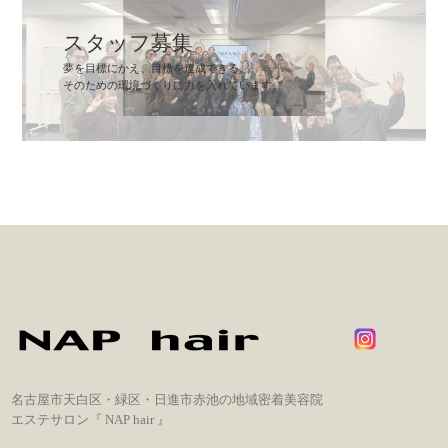
スタッフ募集
夢を目標にかえ、目標を達成できる。
そのための環境づくりに力を入れています。
名古屋市天白区・緑区・日進市赤池の地域密着美容院
エステサロン『 NAP hair 』