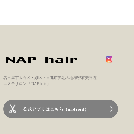
名古屋市天白区・緑区・日進市赤池の地域密着美容院
エステサロン『 NAP hair 』
公式アプリはこちら（android）