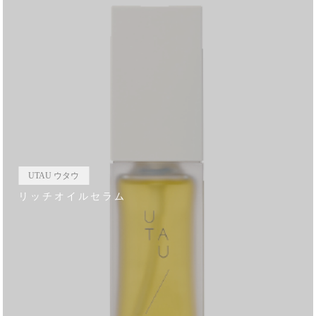
UTAU ウタウ
リッチオイルセラム