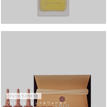
フェース ラメラモード
プレケアエッセンス＆ウォーター