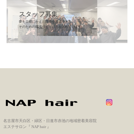
スタッフ募集
夢を目標にかえ、目標を達成できる。
そのための環境づくりに力を入れています。
名古屋市天白区・緑区・日進市赤池の地域密着美容院
エステサロン『 NAP hair 』