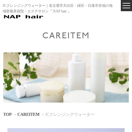
JCクレンジングウォーター｜名古屋市天白区・緑区・日進市赤池の地
域密着美容院・エステサロン『 NAP hair 』
CAREITEM
TOP
CAREITEM
JCクレンジングウォーター