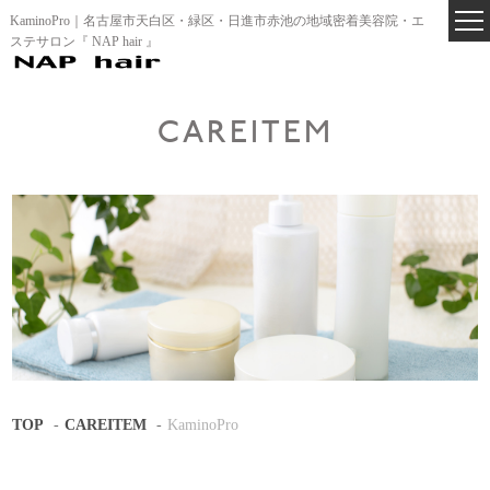
KaminoPro｜名古屋市天白区・緑区・日進市赤池の地域密着美容院・エ
ステサロン『 NAP hair 』
CAREITEM
TOP
CAREITEM
KaminoPro