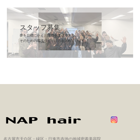
スタッフ募集
夢を目標にかえ、目標を達成できる。
そのための環境づくりに力を入れています。
名古屋市天白区・緑区・日進市赤池の地域密着美容院