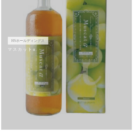
HSホールディングス
マスカットα