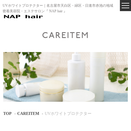
UVホワイトプロテクター｜名古屋市天白区・緑区・日進市赤池の地域
密着美容院・エステサロン『 NAP hair 』
CAREITEM
TOP
CAREITEM
UVホワイトプロテクター