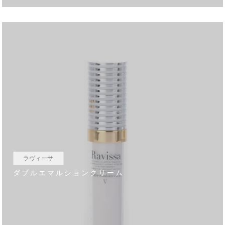
ラヴィーサ
ダブルエマルションクリーム