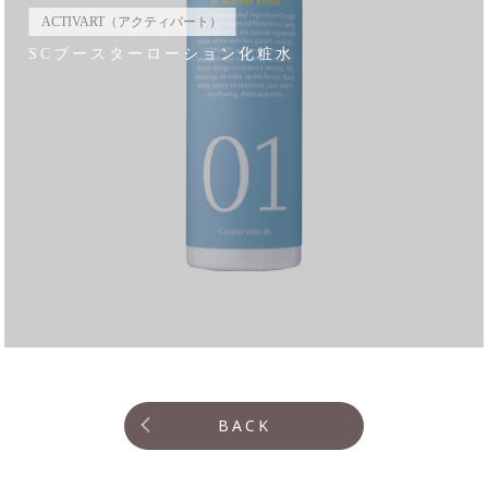
ACTIVART（アクティバート）
SCブースターローション化粧水
BACK