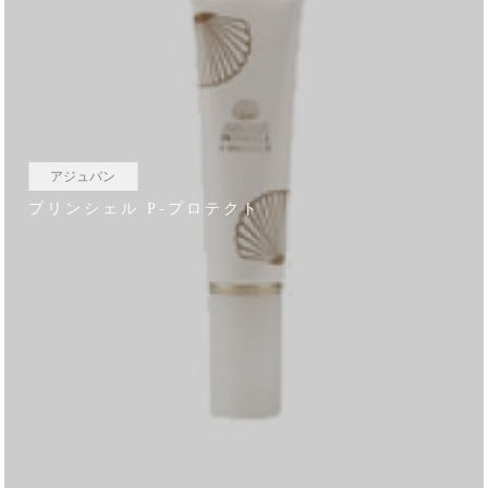
アジュバン
プリンシェル P-プロテクト