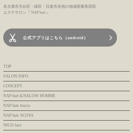
名古屋市天白区・緑区・日進市赤池の地域密着美容院
エステサロン『 NAP hair 』
公式アプリはこちら（android）
TOP
SALON INFO
CONCEPT
NAP hair＆NALOW HOMME
NAP hair bocco
NAP hair SCOYA
NICO face