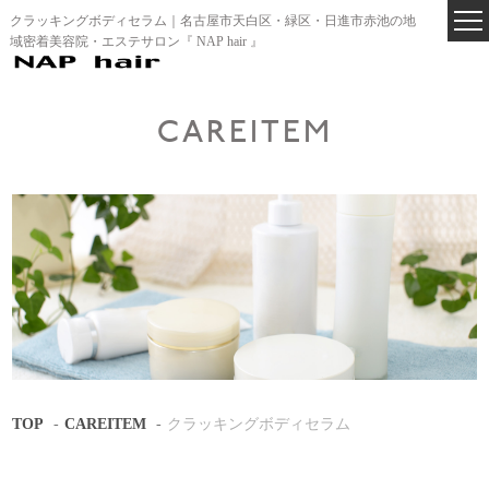
クラッキングボディセラム｜名古屋市天白区・緑区・日進市赤池の地
域密着美容院・エステサロン『 NAP hair 』
CAREITEM
TOP
CAREITEM
クラッキングボディセラム