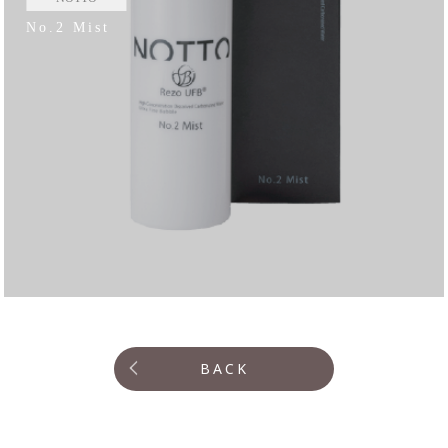
No.2 Mist
BACK