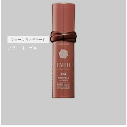
フェース ラメラモード
ブライト ゲル