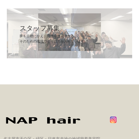
スタッフ募集
夢を目標にかえ、目標を達成できる。
そのための環境づくりに力を入れています。
名古屋市天白区・緑区・日進市赤池の地域密着美容院