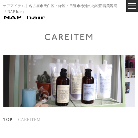
ケアアイテム｜名古屋市天白区・緑区・日進市赤池の地域密着美容院
『 NAP hair 』
CAREITEM
TOP
CAREITEM