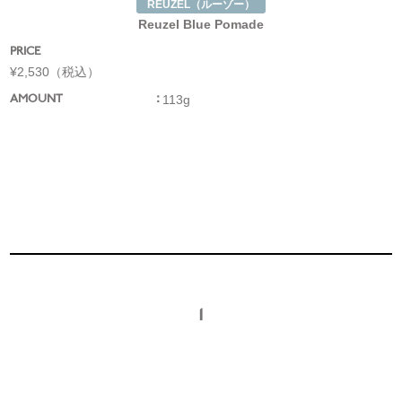
REUZEL（ルーゾー）
Reuzel Blue Pomade
PRICE
¥2,530（税込）
113g
AMOUNT
1