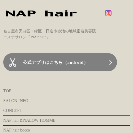
名古屋市天白区・緑区・日進市赤池の地域密着美容院
エステサロン『 NAP hair 』
公式アプリはこちら（android）
TOP
SALON INFO
CONCEPT
NAP hair＆NALOW HOMME
NAP hair bocco