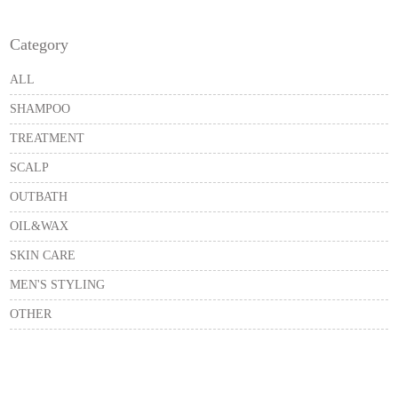
Category
ALL
SHAMPOO
TREATMENT
SCALP
OUTBATH
OIL&WAX
SKIN CARE
MEN'S STYLING
OTHER