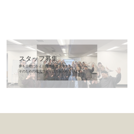
スタッフ募集
夢を目標にかえ、目標を達成できる。
そのための環境づくりに力を入れています。